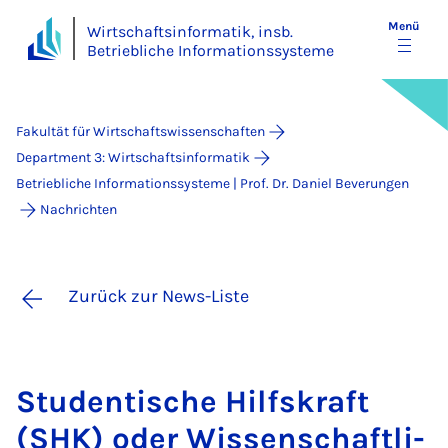
Menü
Wirtschaftsinformatik, insb.
Betriebliche Informationssysteme
Fakultät für Wirtschaftswissenschaften
Department 3: Wirtschaftsinformatik
Betriebliche Informationssysteme | Prof. Dr. Daniel Beverungen
Nachrichten
Zurück zur News-Liste
Stu­den­ti­sche Hilfs­kraft
(SHK) oder Wis­sen­schaft­li­