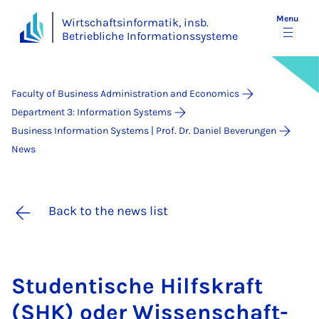
Menu
Wirtschaftsinformatik, insb.
Betriebliche Informationssysteme
Faculty of Business Administration and Economics
Department 3: Information Systems
Business Information Systems | Prof. Dr. Daniel Beverungen
News
Back to the news list
Stu­dentische Hil­f­skraft
(SHK) oder Wis­senschaft­