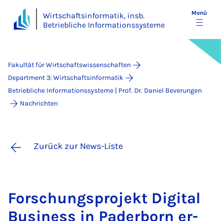
Menü
Wirtschaftsinformatik, insb.
Betriebliche Informationssysteme
Fakultät für Wirtschaftswissenschaften
Department 3: Wirtschaftsinformatik
Betriebliche Informationssysteme | Prof. Dr. Daniel Beverungen
Nachrichten
Zurück zur News-Liste
For­schungs­pro­jekt Di­gi­tal
Busi­ness in Pa­der­born er­