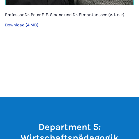
Professor Dr. Peter F. E. Sloane und Dr. Elmar Janssen (v. l. n. r)
Download (4 MB)
Department 5:
Wirtschaftspädagogik