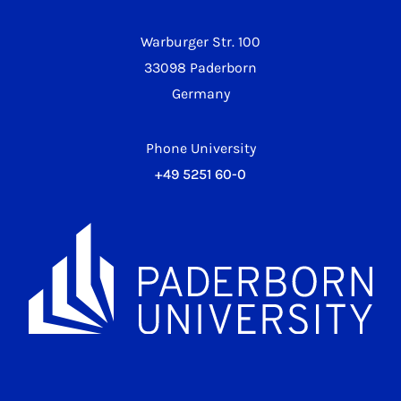
Warburger Str. 100
33098 Paderborn
Germany
Phone University
+49 5251 60-0