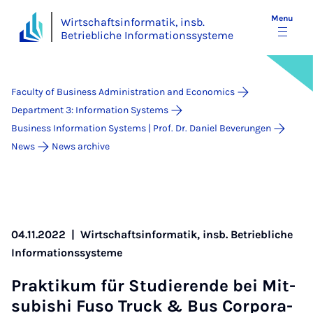
Menu
Wirtschaftsinformatik, insb.
Betriebliche Informationssysteme
Faculty of Business Administration and Economics
Department 3: Information Systems
Business Information Systems | Prof. Dr. Daniel Beverungen
News
News archive
04.11.2022
|
Wirtschaftsinformatik, insb. Betriebliche
Informationssysteme
Prak­tikum für Stud­i­er­ende bei Mit­
subishi Fuso Truck & Bus Cor­por­a­