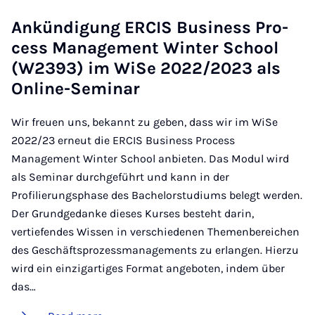
Ankündi­gung ER­CIS Busi­ness Pro­
cess Man­age­ment Winter School
(W2393) im WiSe 2022/2023 als
On­line-Sem­in­ar
Wir freuen uns, bekannt zu geben, dass wir im WiSe
2022/23 erneut die ERCIS Business Process
Management Winter School anbieten. Das Modul wird
als Seminar durchgeführt und kann in der
Profilierungsphase des Bachelorstudiums belegt werden.
Der Grundgedanke dieses Kurses besteht darin,
vertiefendes Wissen in verschiedenen Themenbereichen
des Geschäftsprozessmanagements zu erlangen. Hierzu
wird ein einzigartiges Format angeboten, indem über
das…