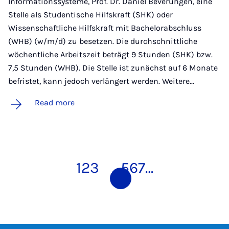
Informationssysteme, Prof. Dr. Daniel Beverungen, eine
Stelle als Studentische Hilfskraft (SHK) oder
Wissenschaftliche Hilfskraft mit Bachelorabschluss
(WHB) (w/m/d) zu besetzen. Die durchschnittliche
wöchentliche Arbeitszeit beträgt 9 Stunden (SHK) bzw.
7,5 Stunden (WHB). Die Stelle ist zunächst auf 6 Monate
befristet, kann jedoch verlängert werden. Weitere…
Read more
1
2
3
4
5
6
7
…