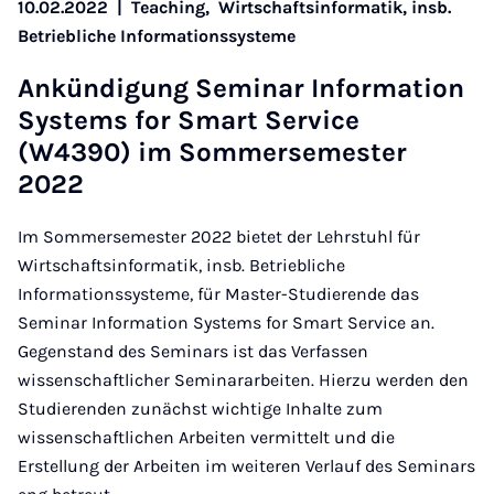
10.02.2022
|
Teaching,
Wirtschaftsinformatik, insb.
Betriebliche Informationssysteme
Ankündi­gung Sem­in­ar In­form­a­tion
Sys­tems for Smart Ser­vice
(W4390) im Som­mersemester
2022
Im Sommersemester 2022 bietet der Lehrstuhl für
Wirtschaftsinformatik, insb. Betriebliche
Informationssysteme, für Master-Studierende das
Seminar Information Systems for Smart Service an.
Gegenstand des Seminars ist das Verfassen
wissenschaftlicher Seminararbeiten. Hierzu werden den
Studierenden zunächst wichtige Inhalte zum
wissenschaftlichen Arbeiten vermittelt und die
Erstellung der Arbeiten im weiteren Verlauf des Seminars