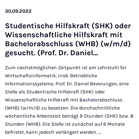
30.09.2022
Stu­dentische Hil­f­skraft (SHK) oder
Wis­senschaft­liche Hil­f­skraft mit
Bach­el­or­ab­schluss (WHB) (w/m/d)
ge­sucht. (Prof. Dr. Daniel…
Zum nächstmöglichen Zeitpunkt ist am Lehrstuhl für
Wirtschaftsinformatik, insb. Betriebliche
Informationssysteme, Prof. Dr. Daniel Beverungen, eine
Stelle als Studentische Hilfskraft (SHK) oder
Wissenschaftliche Hilfskraft mit Bachelorabschluss
(WHB) (w/m/d) zu besetzen. Die durchschnittliche
wöchentliche Arbeitszeit beträgt 9 Stunden (SHK) bzw. 8
Stunden (WHB). Die Stelle ist zunächst auf 6 Monate
befristet, kann jedoch verlängert werden. …