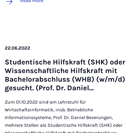
Read more
22.06.2022
Stu­dentische Hil­f­skraft (SHK) oder
Wis­senschaft­liche Hil­f­skraft mit
Bach­el­or­ab­schluss (WHB) (w/m/d)
ge­sucht. (Prof. Dr. Daniel…
Zum 01.10.2022 sind am Lehrstuhl für
Wirtschaftsinformatik, insb. Betriebliche
Informationssysteme, Prof. Dr. Daniel Beverungen,
mehrere Stellen als Studentische Hilfskraft (SHK) oder
Wissenschaftliche Hilfskraft mit Bachelorabschluss