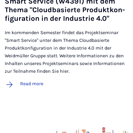
Smart Ser­vice (W4391) mit dem
Thema "Cloud­basierte Produk­tkon­
fig­ur­a­tion in der In­dus­trie 4.0"
Im kommenden Semester findet das Projektseminar
"Smart Service" unter dem Thema Cloudbasierte
Produktkonfiguration in der Industrie 4.0 mit der
Weidmüller Gruppe statt. Weitere Informationen zu den
Inhalten unseres Projektseminars sowie Informationen
zur Teilnahme finden Sie hier.
Read more