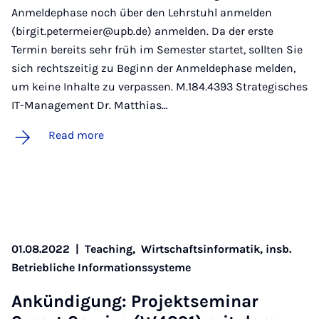
Anmeldephase noch über den Lehrstuhl anmelden
(birgit.petermeier@upb.de) anmelden. Da der erste
Termin bereits sehr früh im Semester startet, sollten Sie
sich rechtszeitig zu Beginn der Anmeldephase melden,
um keine Inhalte zu verpassen. M.184.4393 Strategisches
IT-Management Dr. Matthias…
Read more
01.08.2022
|
Teaching,
Wirtschaftsinformatik, insb.
Betriebliche Informationssysteme
Ankündi­gung: Pro­jekt­sem­in­ar