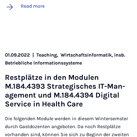
Read more
01.09.2022
|
Teaching,
Wirtschaftsinformatik, insb.
Betriebliche Informationssysteme
Rest­plätze in den Mod­u­len
M.184.4393 Strategisches IT-Man­
age­ment und M.184.4394 Di­git­al
Ser­vice in Health Care
Die folgenden Module werden in diesem Wintersemster
durch Gastdozenten angeboten. Da noch Restplätze
vorhanden sind, können Sie sich zu Beginn der zweiten