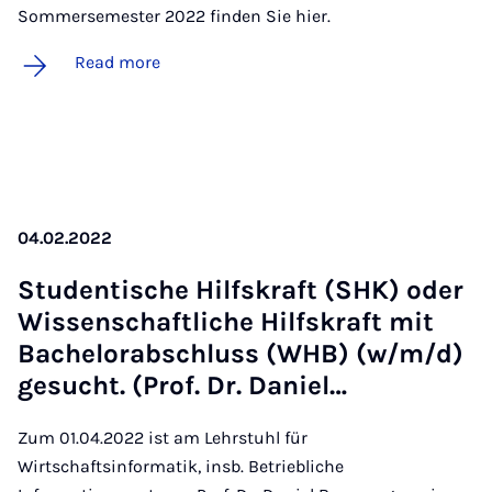
Sommersemester 2022 finden Sie hier.
Read more
04.02.2022
Stu­dentische Hil­f­skraft (SHK) oder
Wis­senschaft­liche Hil­f­skraft mit
Bach­el­or­ab­schluss (WHB) (w/m/d)
ge­sucht. (Prof. Dr. Daniel…
Zum 01.04.2022 ist am Lehrstuhl für
Wirtschaftsinformatik, insb. Betriebliche