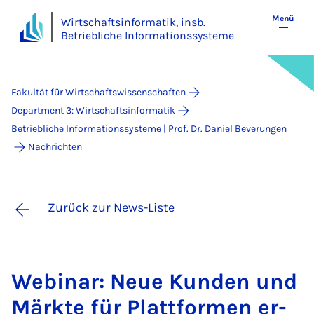
Menü
Wirtschaftsinformatik, insb.
Betriebliche Informationssysteme
Fakultät für Wirtschaftswissenschaften
Department 3: Wirtschaftsinformatik
Betriebliche Informationssysteme | Prof. Dr. Daniel Beverungen
Nachrichten
Zurück zur News-Liste
We­bi­nar: Neue Kun­den und
Märk­te für Platt­for­men er­