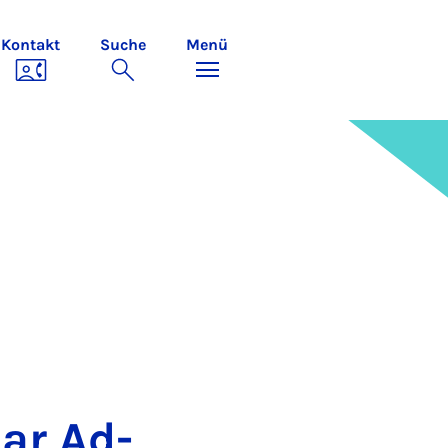
Kontakt
Suche
Menü
nar Ad­