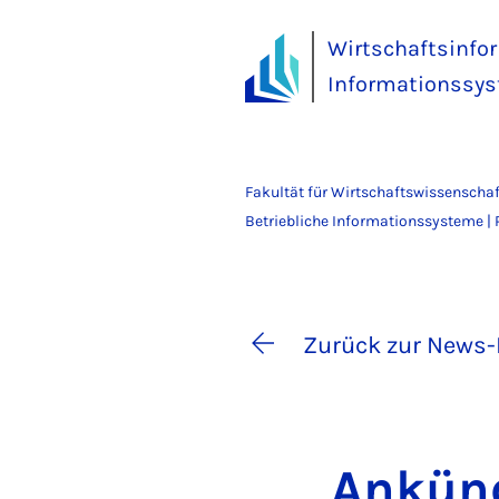
Wirtschaftsinfor
Informationssy
Fakultät für Wirtschaftswissenscha
Betriebliche Informationssysteme | 
Zurück zur News-
An­kün­