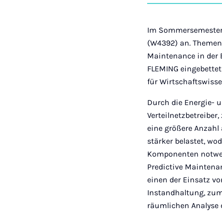
Im Sommersemester 
(W4392) an. Themens
Maintenance in der 
FLEMING eingebettet 
für Wirtschaftswiss
Durch die Energie- 
Verteilnetzbetreiber
eine größere Anzahl 
stärker belastet, wo
Komponenten notwendi
Predictive Maintena
einen der Einsatz v
Instandhaltung, zum
räumlichen Analyse 