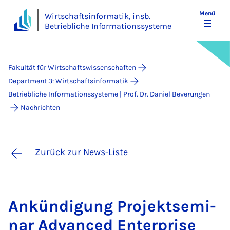
Menü
Wirtschaftsinformatik, insb.
Betriebliche Informationssysteme
Fakultät für Wirtschaftswissenschaften
Department 3: Wirtschaftsinformatik
Betriebliche Informationssysteme | Prof. Dr. Daniel Beverungen
Nachrichten
Zurück zur News-Liste
An­kün­di­gung Pro­jekt­se­mi­
nar Ad­van­ced En­ter­pri­se