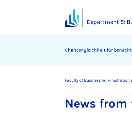
Department 5: B
Chancengleichheit für benachte
Faculty of Business Administration
News from t