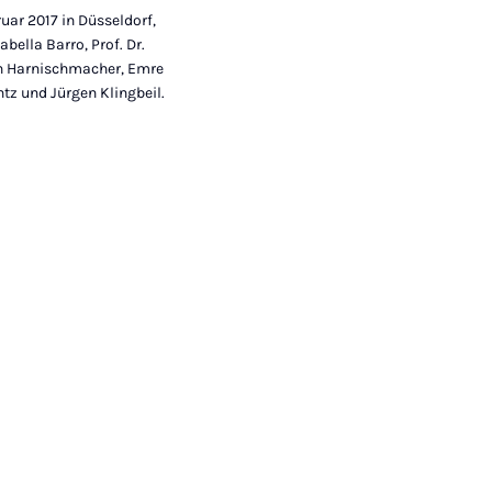
uar 2017 in Düsseldorf,
ella Barro, Prof. Dr.
ph Harnischmacher, Emre
ntz und Jürgen Klingbeil.