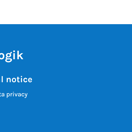
ogik
l notice
a privacy