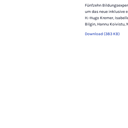
Fünfzehn Bildungsexpert
um das neue inklusive e
H.-Hugo Kremer, Isabell
Bilgin, Hannu Koivistu, 
Download (383 KB)