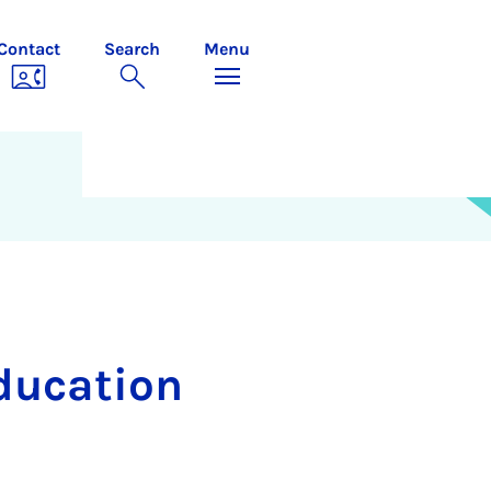
Contact
Search
Menu
u­ca­tion