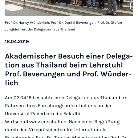
Prof. Dr. Nancy Wünderlich, Prof. Dr. Daniel Beverungen, Prof. Dr. Stefan
Jungblut mit der Delegation aus Thailand
16.04.2019
Aka­de­mi­scher Be­such ei­ner De­le­ga­
ti­on aus Thai­land beim Lehr­stuhl
Prof. Be­ver­un­gen und Prof. Wün­der­
lich
Am 02.04.19 besuchte eine Delegation aus Thailand im
Rahmen ihres Forschungsaufenthaltens an der
Universität Paderborn die Fakultät
Wirtschaftswissenschaften. Nach einer Begrüßung
durch den Vizepräsidenten für Internationale
Beziehungen Prof. Dr. Torsten Meier tauschten Prof. Dr.