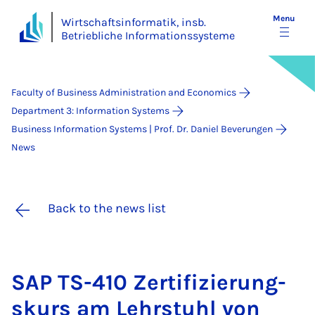
Menu
Wirtschaftsinformatik, insb.
Betriebliche Informationssysteme
Faculty of Business Administration and Economics
Department 3: Information Systems
Business Information Systems | Prof. Dr. Daniel Beverungen
News
Back to the news list
SAP TS-410 Zer­ti­fiz­ier­ung­
skurs am Lehr­stuhl von