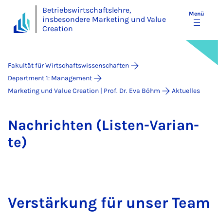
Betriebswirtschaftslehre,
Menü
insbesondere Marketing und Value
Creation
Fakultät für Wirtschaftswissenschaften
Department 1: Management
Marketing und Value Creation | Prof. Dr. Eva Böhm
Aktuelles
Nach­rich­ten (Lis­ten-Va­ri­a­n­
te)
Ver­stär­kung für un­ser Team