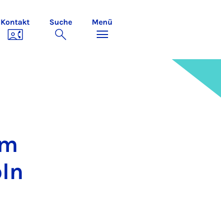
Kontakt
Suche
Menü
im
öln