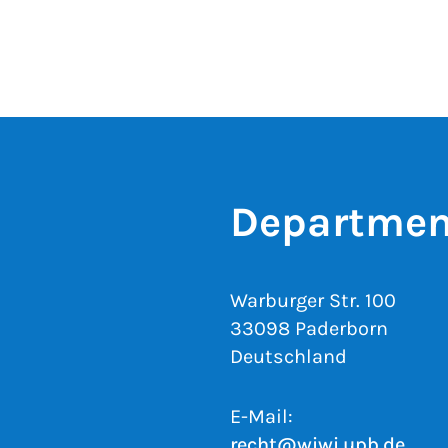
Department
Warburger Str. 100
33098 Paderborn
Deutschland
E-Mail:
recht@wiwi.upb.de