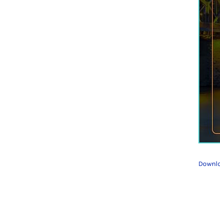
Downlo