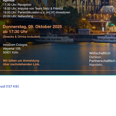
ad (157 KB)