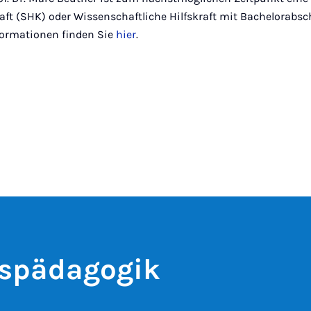
aft (SHK) oder Wissenschaftliche Hilfskraft mit Bachelorabs
nformationen finden Sie
hier
.
tspädagogik