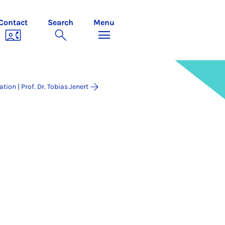
Contact
Search
Menu
ion | Prof. Dr. Tobias Jenert