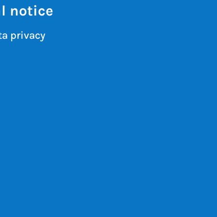
l notice
a privacy