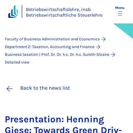
Menu
Betriebswirtschaftslehre, insb.
Betriebswirtschaftliche Steuerlehre
Faculty of Business Administration and Economics
Department 2: Taxation, Accounting and Finance
Business taxation | Prof. Dr. Dr. h.c. Dr. h.c. Sureth-Sloane
Detailed view
Back to the news list
Present­a­tion: Hen­ning
Giese: To­wards Green Driv­