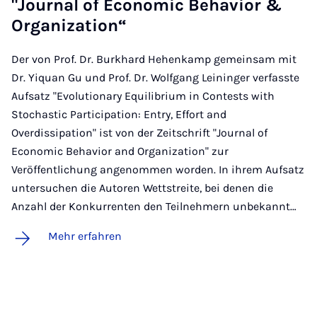
"Jour­nal of Eco­no­mic Be­ha­vi­or &
Or­ga­ni­za­ti­on“
Der von Prof. Dr. Burkhard Hehenkamp gemeinsam mit
Dr. Yiquan Gu und Prof. Dr. Wolfgang Leininger verfasste
Aufsatz "Evolutionary Equilibrium in Contests with
Stochastic Participation: Entry, Effort and
Overdissipation" ist von der Zeitschrift "Journal of
Economic Behavior and Organization" zur
Veröffentlichung angenommen worden. In ihrem Aufsatz
untersuchen die Autoren Wettstreite, bei denen die
Anzahl der Konkurrenten den Teilnehmern unbekannt…
Mehr erfahren