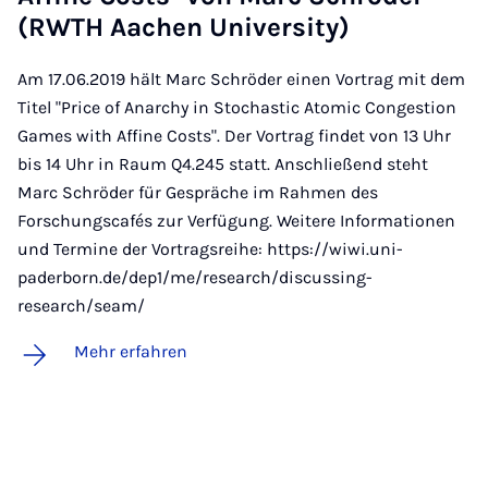
(RW­TH Aa­chen Uni­ver­si­ty)
Am 17.06.2019 hält Marc Schröder einen Vortrag mit dem
Titel "Price of Anarchy in Stochastic Atomic Congestion
Games with Affine Costs". Der Vortrag findet von 13 Uhr
bis 14 Uhr in Raum Q4.245 statt. Anschließend steht
Marc Schröder für Gespräche im Rahmen des
Forschungscafés zur Verfügung. Weitere Informationen
und Termine der Vortragsreihe: https://wiwi.uni-
paderborn.de/dep1/me/research/discussing-
research/seam/
Mehr erfahren