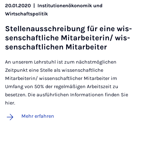
20.01.2020
|
Institutionenökonomik und
Wirtschaftspolitik
Stel­le­n­aus­schrei­bung für ei­ne wis­
sen­schaft­li­che Mit­a­r­bei­te­rin/ wis­
sen­schaft­li­chen Mit­a­r­bei­ter
An unserem Lehrstuhl ist zum nächstmöglichen
Zeitpunkt eine Stelle als wissenschaftliche
Mitarbeiterin/ wissenschaftlicher Mitarbeiter im
Umfang von 50% der regelmäßigen Arbeitszeit zu
besetzen. Die ausführlichen Informationen finden Sie
hier.
Mehr erfahren