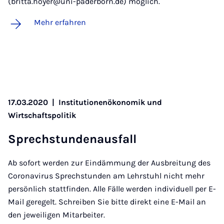
(britta.hoyer@uni-paderborn.de) möglich.
Mehr erfahren
17.03.2020
|
Institutionenökonomik und
Wirtschaftspolitik
Sprech­stun­de­n­aus­fall
Ab sofort werden zur Eindämmung der Ausbreitung des
Coronavirus Sprechstunden am Lehrstuhl nicht mehr
persönlich stattfinden. Alle Fälle werden individuell per E-
Mail geregelt. Schreiben Sie bitte direkt eine E-Mail an
den jeweiligen Mitarbeiter.