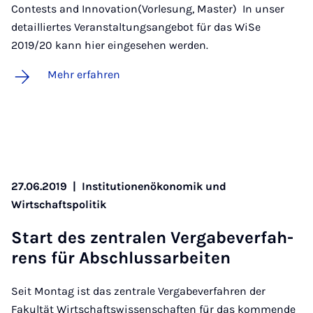
Contests and Innovation(Vorlesung, Master) In unser
detailliertes Veranstaltungsangebot für das WiSe
2019/20 kann hier eingesehen werden.
Mehr erfahren
27.06.2019
|
Institutionenökonomik und
Wirtschaftspolitik
Start des zen­tra­len Ver­ga­be­ver­fah­
rens für Ab­schluss­a­r­bei­ten
Seit Montag ist das zentrale Vergabeverfahren der
Fakultät Wirtschaftswissenschaften für das kommende