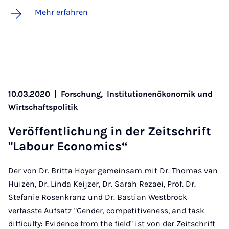
Mehr erfahren
10.03.2020
|
Forschung,
Institutionenökonomik und
Wirtschaftspolitik
Ver­öf­fent­li­chung in der Zeit­schrift
"La­bour Eco­no­mics“
Der von Dr. Britta Hoyer gemeinsam mit Dr. Thomas van
Huizen, Dr. Linda Keijzer, Dr. Sarah Rezaei, Prof. Dr.
Stefanie Rosenkranz und Dr. Bastian Westbrock
verfasste Aufsatz "Gender, competitiveness, and task
difficulty: Evidence from the field" ist von der Zeitschrift