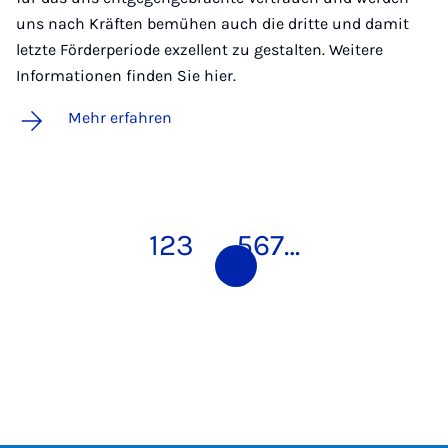
uns nach Kräften bemühen auch die dritte und damit
letzte Förderperiode exzellent zu gestalten. Weitere
Informationen finden Sie hier.
Mehr erfahren
1
2
3
4
5
6
7
…