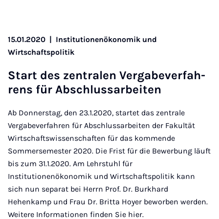
15.01.2020
|
Institutionenökonomik und
Wirtschaftspolitik
Start des zen­tra­len Ver­ga­be­ver­fah­
rens für Ab­schluss­a­r­bei­ten
Ab Donnerstag, den 23.1.2020, startet das zentrale
Vergabeverfahren für Abschlussarbeiten der Fakultät
Wirtschaftswissenschaften für das kommende
Sommersemester 2020. Die Frist für die Bewerbung läuft
bis zum 31.1.2020. Am Lehrstuhl für
Institutionenökonomik und Wirtschaftspolitik kann
sich nun separat bei Herrn Prof. Dr. Burkhard
Hehenkamp und Frau Dr. Britta Hoyer beworben werden.
Weitere Informationen finden Sie hier.