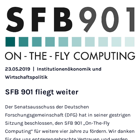
23.05.2019
|
Institutionenökonomik und
Wirtschaftspolitik
SFB 901 fliegt wei­ter
Der Senatsausschuss der Deutschen
Forschungsgemeinschaft (DFG) hat in seiner gestrigen
Sitzung beschlossen, den SFB 901 „On-The-Fly
Computing“ für weitere vier Jahre zu fördern. Wir danken
für das uns entgegengebrachte Vertrauen und werden