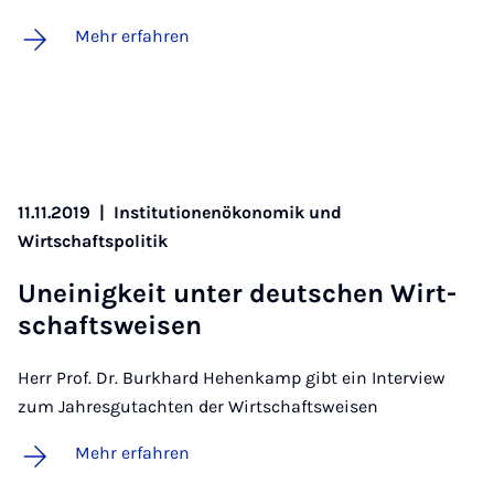
Mehr erfahren
11.11.2019
|
Institutionenökonomik und
Wirtschaftspolitik
Un­ei­nig­keit un­ter deut­schen Wirt­
schafts­wei­sen
Herr Prof. Dr. Burkhard Hehenkamp gibt ein Interview
zum Jahresgutachten der Wirtschaftsweisen
Mehr erfahren