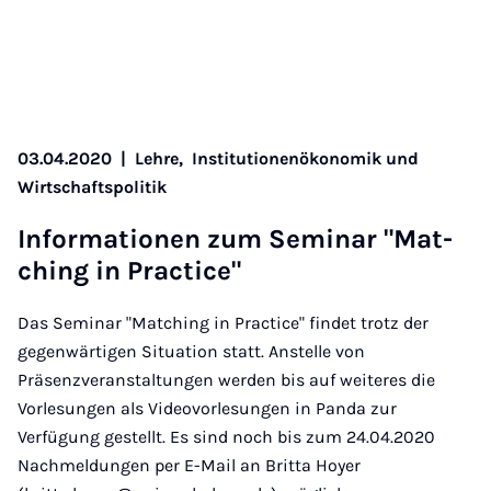
03.04.2020
|
Lehre,
Institutionenökonomik und
Wirtschaftspolitik
In­for­ma­ti­o­nen zum Se­mi­nar "Mat­
ching in Prac­ti­ce"
Das Seminar "Matching in Practice" findet trotz der
gegenwärtigen Situation statt. Anstelle von
Präsenzveranstaltungen werden bis auf weiteres die
Vorlesungen als Videovorlesungen in Panda zur
Verfügung gestellt. Es sind noch bis zum 24.04.2020
Nachmeldungen per E-Mail an Britta Hoyer