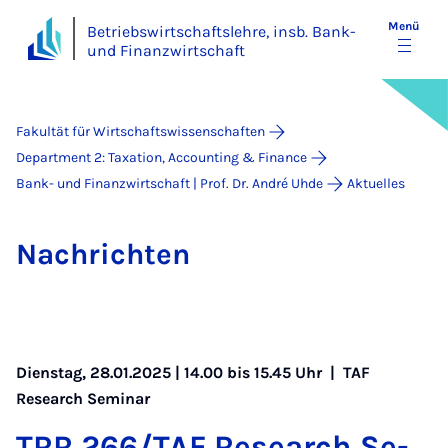
Menü
Betriebswirtschaftslehre, insb. Bank-
und Finanzwirtschaft
Fakultät für Wirtschaftswissenschaften
Department 2: Taxation, Accounting & Finance
Bank- und Finanzwirtschaft | Prof. Dr. André Uhde
Aktuelles
Nach­rich­ten
Dienstag, 28.01.2025 | 14.00 bis 15.45 Uhr |
TAF
Research Seminar
TRR 266/TAF Re­sea­rch Se­