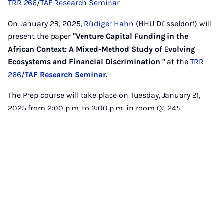
TRR 266
/
TAF Research Seminar
On January 28, 2025,
Rüdiger Hahn
(HHU Düsseldorf) will
present the paper
"Venture Capital Funding in the
African Context: A Mixed-Method Study of Evolving
Ecosystems and Financial Discrimination "
at the
TRR
266
/
TAF Research Seminar
.
The Prep course will take place on Tuesday, January 21,
2025 from 2:00 p.m. to 3:00 p.m. in room Q5.245.