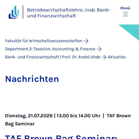
Menü
Betriebswirtschaftslehre, insb. Bank-
und Finanzwirtschaft
Fakultät für Wirtschaftswissenschaften
Department 2: Taxation, Accounting & Finance
Bank- und Finanzwirtschaft | Prof. Dr. André Uhde
Aktuelles
Nach­rich­ten
Dienstag, 21.07.2026 | 13.00 bis 14.00 Uhr |
TAF Brown
Bag Seminar
TAF Brown Bag Se­mi­nar: