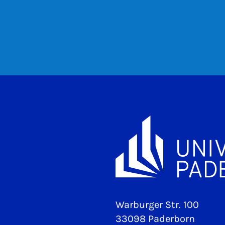
Warburger Str. 100
33098 Paderborn