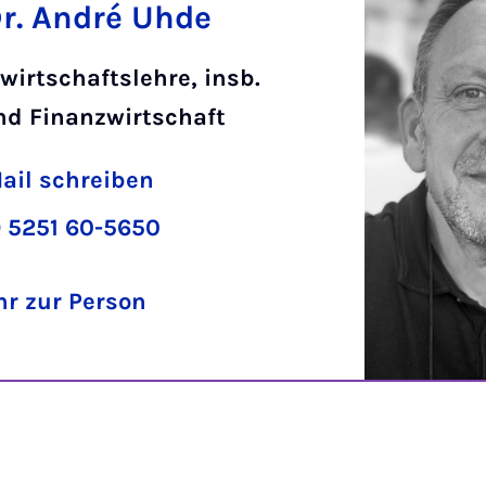
Dr. André Uhde
wirtschaftslehre, insb.
nd Finanzwirtschaft
ail schreiben
 5251 60-5650
r zur Person