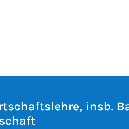
rtschaftslehre, insb. 
schaft