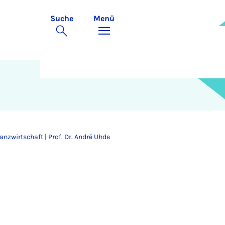
Suche
Menü
nzwirtschaft | Prof. Dr. André Uhde