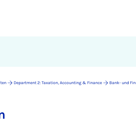
ften
Department 2: Taxation, Accounting & Finance
Bank- und Fina
n