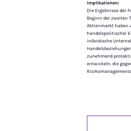
Implikationen:
Die Ergebnisse der 
Beginn der zweiten 
Aktienmarkt haben 
handelspolitischer 
inländische Untern
Handelsbeziehungen 
zunehmend protektio
entwickeln, die geg
Risikomanagementstr