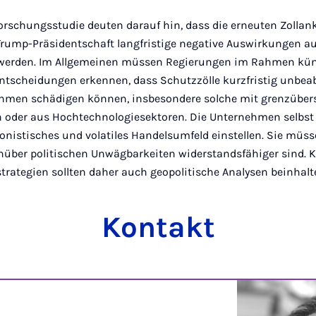
Forschungsstudie deuten darauf hin, dass die erneuten Zoll
Trump-Präsidentschaft langfristige negative Auswirkungen au
werden. Im Allgemeinen müssen Regierungen im Rahmen kün
Entscheidungen erkennen, dass Schutzzölle kurzfristig unbea
ehmen schädigen können, insbesondere solche mit grenzüber
oder aus Hochtechnologiesektoren. Die Unternehmen selbst
nistisches und volatiles Handelsumfeld einstellen. Sie müs
enüber politischen Unwägbarkeiten widerstandsfähiger sind. 
ategien sollten daher auch geopolitische Analysen beinhalt
Kontakt