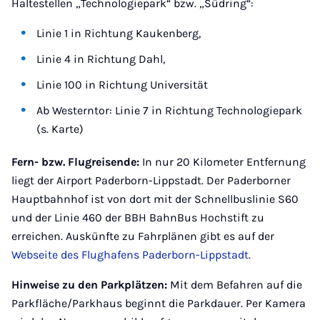
Haltestellen „Technologiepark“ bzw. „Südring“:
Linie 1 in Richtung Kaukenberg,
Linie 4 in Richtung Dahl,
Linie 100 in Richtung Universität
Ab Westerntor: Linie 7 in Richtung Technologiepark
(s. Karte)
Fern- bzw. Flugreisende:
In nur 20 Kilometer Entfernung
liegt der Airport Paderborn-Lippstadt. Der Paderborner
Hauptbahnhof ist von dort mit der Schnellbuslinie S60
und der Linie 460 der BBH BahnBus Hochstift zu
erreichen. Auskünfte zu Fahrplänen gibt es auf der
Webseite des Flughafens Paderborn-Lippstadt
.
Hinweise zu den Parkplätzen:
Mit dem Befahren auf die
Parkfläche/Parkhaus beginnt die Parkdauer. Per Kamera