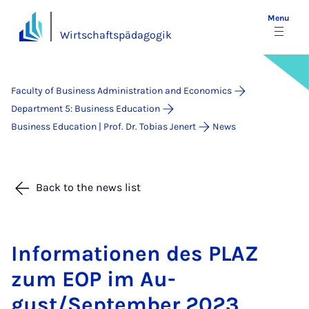
Menu
Wirtschaftspädagogik
Faculty of Business Administration and Economics
Department 5: Business Education
Business Education | Prof. Dr. Tobias Jenert
News
Back to the news list
In­form­a­tion­en des PLAZ
zum EOP im Au­
gust/Septem­ber 2023