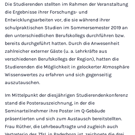
Die Studierenden stellten im Rahmen der Veranstaltung
die Ergebnisse ihrer Forschungs- und
Entwicklungsarbeiten vor, die sie während ihrer
schulpraktischen Studien im Sommersemester 2019 an
den unterschiedlichen Berufskollegs durchführen bzw.
bereits durchgeführt hatten. Durch die Anwesenheit
zahlreicher externer Gäste (u. a. Lehrkräfte aus
verschiedenen Berufskollegs der Region), hatten die
Studierenden die Möglichkeit in gelockerter Atmosphäre
Wissenswertes zu erfahren und sich gegenseitig
auszutauschen.
Im Mittelpunkt der diesjährigen Studierendenkonferenz
stand die Posterauszeichnung, in der die
Seminarteilnehmer ihre Poster im Q-Gebäude
präsentierten und sich zum Austausch bereitstellten.
Frau Rüther, die Lehrbeauftragte und zugleich auch
Vertreterin des ZfsL in Paderborn ist, zeichnete die drei