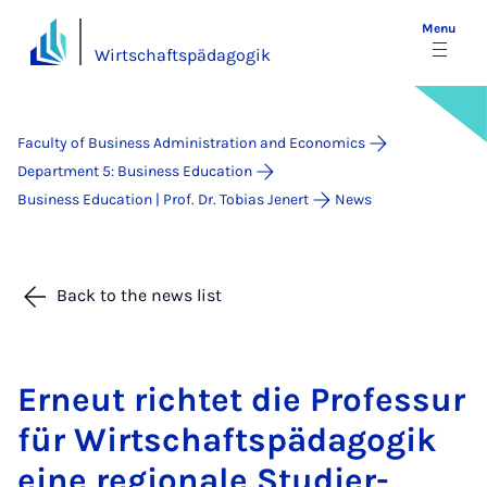
Menu
Wirtschaftspädagogik
Faculty of Business Administration and Economics
Department 5: Business Education
Business Education | Prof. Dr. Tobias Jenert
News
Back to the news list
Erneut richtet die Pro­fes­sur
für Wirtschaft­späd­ago­gik
eine re­gionale Stud­i­er­