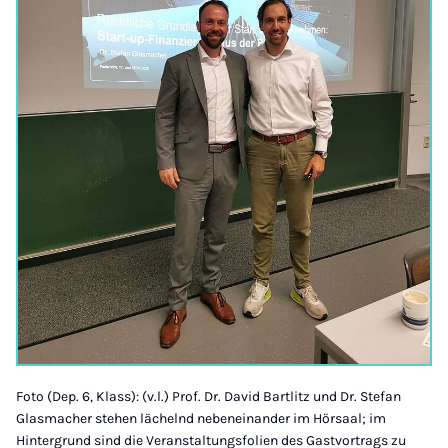
Foto (Dep. 6, Klass): (v.l.) Prof. Dr. David Bartlitz und Dr. Stefan
Glasmacher stehen lächelnd nebeneinander im Hörsaal; im
Hintergrund sind die Veranstaltungsfolien des Gastvortrags zu