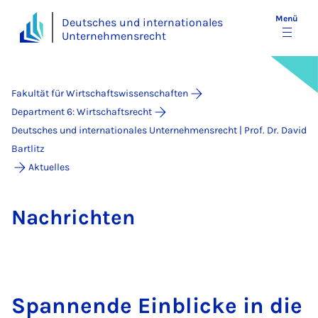
Menü
Deutsches und internationales
Unternehmensrecht
Fakultät für Wirtschaftswissenschaften
Department 6: Wirtschaftsrecht
Deutsches und internationales Unternehmensrecht | Prof. Dr. David
Bartlitz
Aktuelles
Nach­rich­ten
Span­nen­de Ein­bli­cke in die