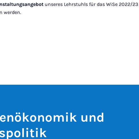
ranstaltungsangebot
unseres Lehrstuhls für das WiSe 2022/23
n werden.
onenökonomik und
spolitik