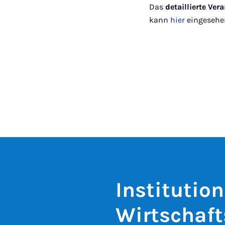
Das
detaillierte Ve
kann
hier
eingesehe
Instituti
Wirtschaft