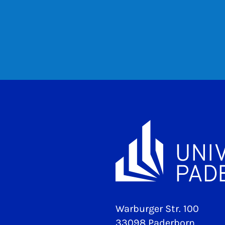
Warburger Str. 100
33098 Paderborn