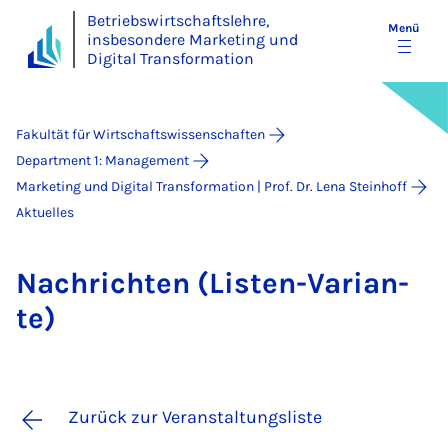
Betriebswirtschaftslehre,
Menü
insbesondere Marketing und
Digital Transformation
Fakultät für Wirtschaftswissenschaften
Department 1: Management
Marketing und Digital Transformation | Prof. Dr. Lena Steinhoff
Aktuelles
Nach­rich­ten (Lis­ten-Va­ri­a­n­
te)
Zurück zur Veranstaltungsliste