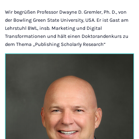
Instagram
Facebook
Xing
LinkedIn
E-
Mail
Wir begrüßen Professor Dwayne D. Gremler, Ph. D., von
der Bowling Green State University, USA. Er ist Gast am
Lehrstuhl BWL, insb. Marketing und Digital
Transformationen und hält einen Doktorandenkurs zu
dem Thema „Publishing Scholarly Research“