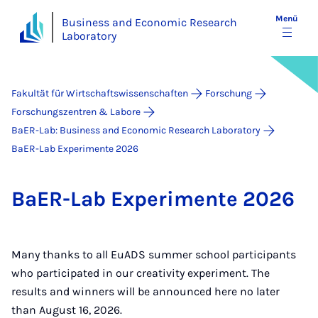
Menü
Business and Economic Research
Laboratory
Fakultät für Wirtschaftswissenschaften
Forschung
Forschungszentren & Labore
BaER-Lab: Business and Economic Research Laboratory
BaER-Lab Experimente 2026
Ba­ER-Lab Ex­pe­ri­men­te 2026
Many thanks to all EuADS summer school participants
who participated in our creativity experiment. The
results and winners will be announced here no later
than August 16, 2026.