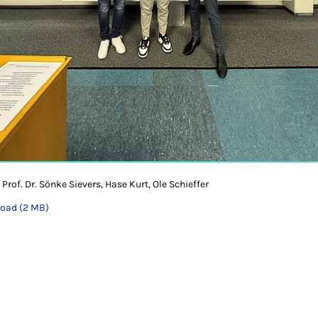
r.: Prof. Dr. Sönke Sievers, Hase Kurt, Ole Schieffer
oad (2 MB)