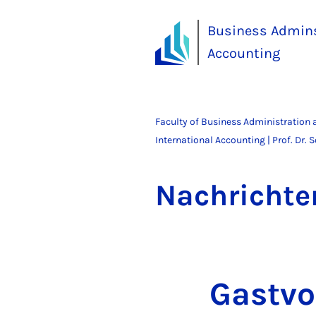
Business Adminst
Accounting
Faculty of Business Administration
International Accounting | Prof. Dr. 
Na­chricht­e
Gastvor