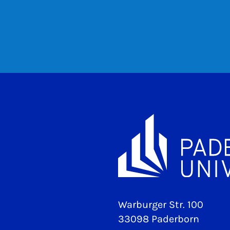
Warburger Str. 100
33098 Paderborn