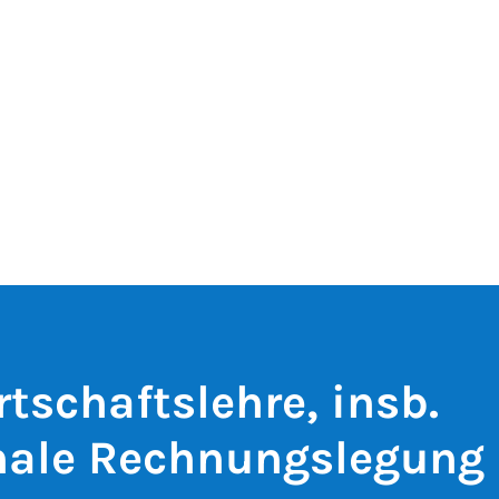
tschaftslehre, insb.
nale Rechnungslegung