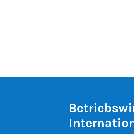
Betriebswir
Internatio