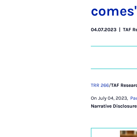
comes
04.07.2023
|
TAF R
TRR 266
/
TAF Resear
On July 04, 2023,
Pa
Narrative Disclosur