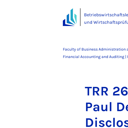
Betriebswirtschaftsl
und Wirtschaftsprüf
Faculty of Business Administration
Financial Accounting and Auditing | P
TRR 26
Paul De
Dis­clo