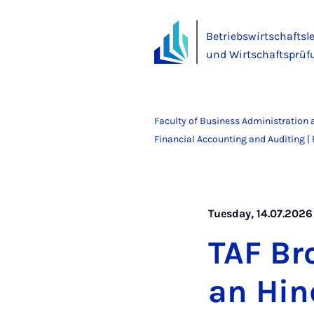
Betriebswirtschaftsl
und Wirtschaftsprüf
Faculty of Business Administration
Financial Accounting and Auditing | P
Tuesday, 14.07.2026 
TAF Bro
an Hin