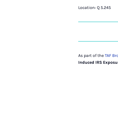
Location: Q 5.245
As part of the
TAF Br
Induced IRS Exposu