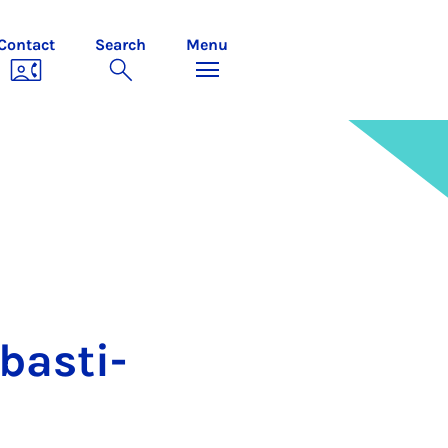
Contact
Search
Menu
basti­