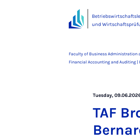
Betriebswirtschaftsl
und Wirtschaftsprüf
Faculty of Business Administration
Financial Accounting and Auditing | P
Tuesday, 09.06.2026
TAF Br
Bern­ar