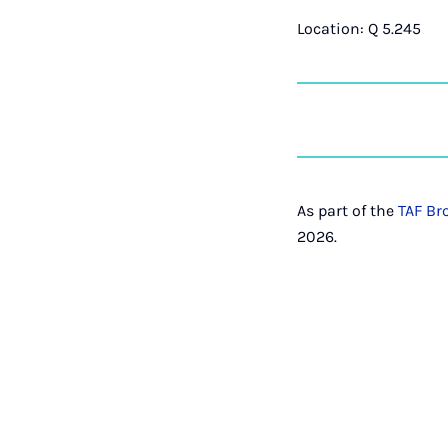
Location: Q 5.245
As part of the
TAF Br
2026.