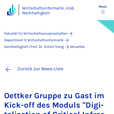
Menü
Wirtschaftsinformatik, insb.
Nachhaltigkeit
Fakultät für Wirtschaftswissenschaften
Department 3: Wirtschaftsinformatik
Nachhaltigkeit | Prof. Dr. Simon Trang
Aktuelles
Zurück zur News-Liste
Oett­ker Grup­pe zu Gast im
Kick-off des Mo­duls "Di­gi­