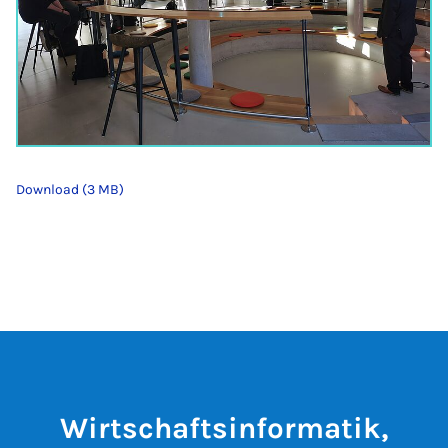
Download (3 MB)
Wirtschaftsinformatik,