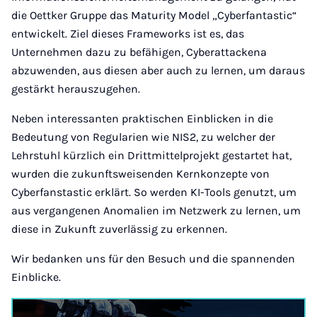
die Oettker Gruppe das Maturity Model „Cyberfantastic“
entwickelt. Ziel dieses Frameworks ist es, das
Unternehmen dazu zu befähigen, Cyberattackena
abzuwenden, aus diesen aber auch zu lernen, um daraus
gestärkt herauszugehen.
Neben interessanten praktischen Einblicken in die
Bedeutung von Regularien wie NIS2, zu welcher der
Lehrstuhl kürzlich ein Drittmittelprojekt gestartet hat,
wurden die zukunftsweisenden Kernkonzepte von
Cyberfanstastic erklärt. So werden KI-Tools genutzt, um
aus vergangenen Anomalien im Netzwerk zu lernen, um
diese in Zukunft zuverlässig zu erkennen.
Wir bedanken uns für den Besuch und die spannenden
Einblicke.