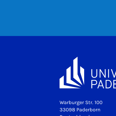
Warburger Str. 100
33098 Paderborn