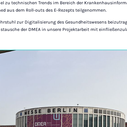
nel zu technischen Trends im Bereich der Krankenhausinform
ned aus dem Roll-outs des E-Rezepts teilgenommen.
ehrstuhl zur Digitalisierung des Gesundheitswesens beizutra
stausche der DMEA in unsere Projektarbeit mit einfließenzul