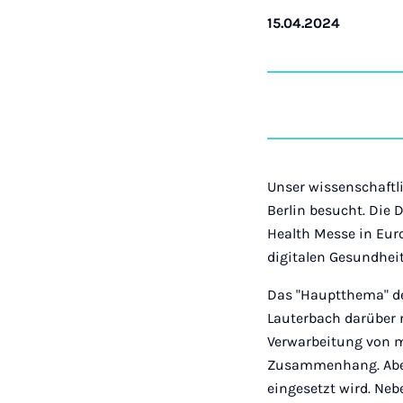
15.04.2024
Unser wissenschaftl
Berlin besucht. Die 
Health Messe in Eur
digitalen Gesundhe
Das "Hauptthema" der
Lauterbach darüber 
Verwarbeitung von me
Zusammenhang. Aber
eingesetzt wird. Neb