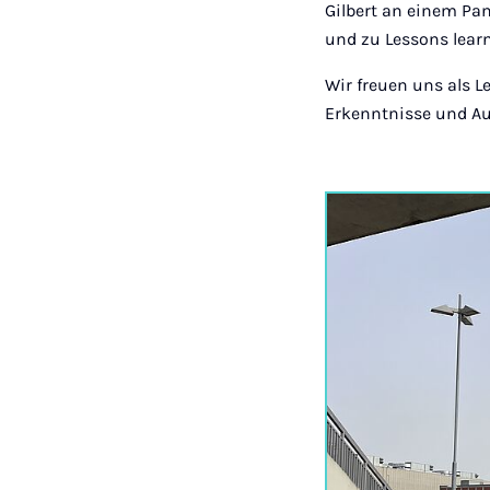
Gilbert an einem Pa
und zu Lessons lear
Wir freuen uns als L
Erkenntnisse und Au