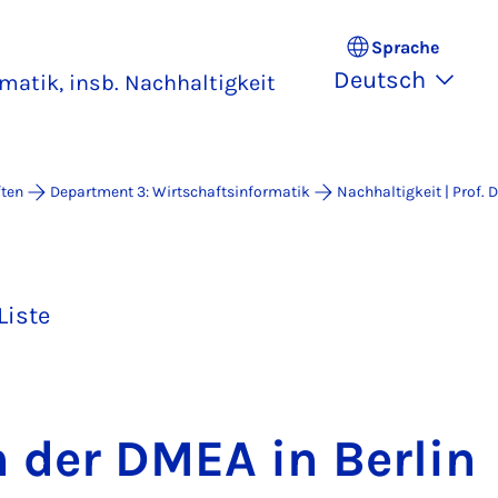
Sprache
Deutsch
matik, insb. Nachhaltigkeit
ften
Department 3: Wirtschaftsinformatik
Nachhaltigkeit | Prof. 
Liste
 der DMEA in Ber­lin