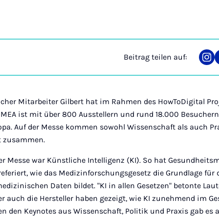
Beitrag teilen auf:
Tei
auf
Ins
icher Mitarbeiter Gilbert hat im Rahmen des HowToDigital Pro
DMEA ist mit über 800 Ausstellern und rund 18.000 Besuchern 
opa. Auf der Messe kommen sowohl Wissenschaft als auch Pra
it zusammen.
 Messe war Künstliche Intelligenz (KI). So hat Gesundheitsmi
referiert, wie das Medizinforschungsgesetz die Grundlage für
dizinischen Daten bildet. "KI in allen Gesetzen" betonte Lau
 auch die Hersteller haben gezeigt, wie KI zunehmend im G
en den Keynotes aus Wissenschaft, Politik und Praxis gab es 