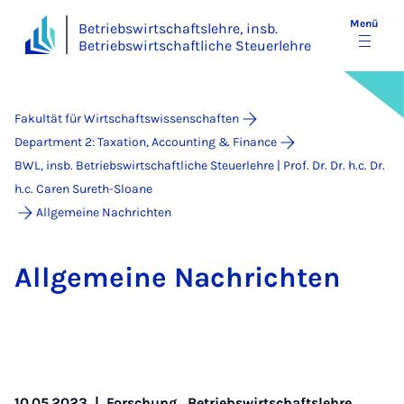
Menü
Betriebswirtschaftslehre, insb.
Betriebswirtschaftliche Steuerlehre
Fakultät für Wirtschaftswissenschaften
Department 2: Taxation, Accounting & Finance
BWL, insb. Betriebswirtschaftliche Steuerlehre | Prof. Dr. Dr. h.c. Dr.
h.c. Caren Sureth-Sloane
Allgemeine Nachrichten
All­ge­mei­ne Nach­rich­ten
10.05.2023
|
Forschung,
Betriebswirtschaftslehre,