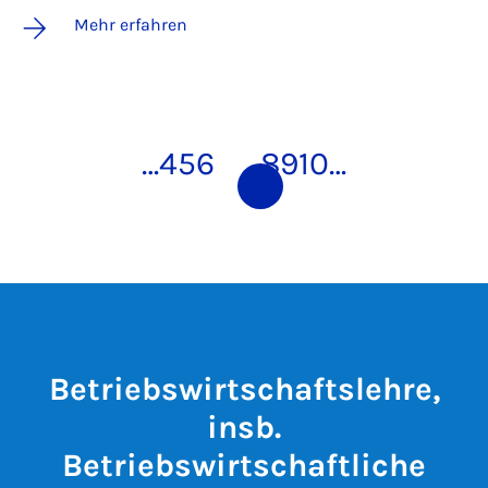
Mehr erfahren
…
4
5
6
7
8
9
10
…
Betriebswirtschaftslehre,
insb.
Betriebswirtschaftliche