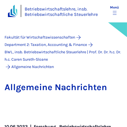
Menü
Betriebswirtschaftslehre, insb.
Betriebswirtschaftliche Steuerlehre
Fakultät für Wirtschaftswissenschaften
Department 2: Taxation, Accounting & Finance
BWL, insb. Betriebswirtschaftliche Steuerlehre | Prof. Dr. Dr. h.c. Dr.
h.c. Caren Sureth-Sloane
Allgemeine Nachrichten
All­ge­mei­ne Nach­rich­ten
10.06.2023
|
Forschung,
Betriebswirtschaftslehre,