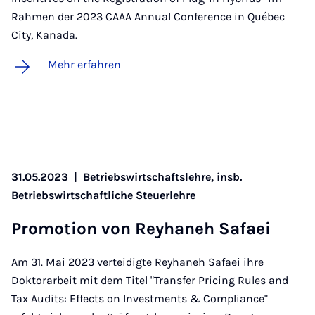
Rahmen der 2023 CAAA Annual Conference in Québec
City, Kanada.
Mehr erfahren
31.05.2023
|
Betriebswirtschaftslehre, insb.
Betriebswirtschaftliche Steuerlehre
Pro­mo­ti­on von Rey­ha­neh Sa­faei
Am 31. Mai 2023 verteidigte Reyhaneh Safaei ihre
Doktorarbeit mit dem Titel "Transfer Pricing Rules and
Tax Audits: Effects on Investments & Compliance"