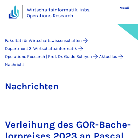
Menü
Wirtschaftsinformatik, inbs.
Operations Research
Fakultät für Wirtschaftswissenschaften
Department 3: Wirtschaftsinformatik
Operations Research | Prof. Dr. Guido Schryen
Aktuelles
Nachricht
Nach­rich­ten
Ver­lei­hung des GOR-Ba­che­
lor­prei­ses 2023 an Pas­cal