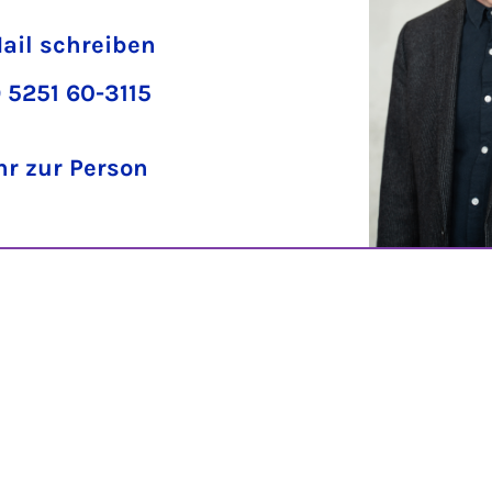
ail schreiben
 5251 60-3115
r zur Person