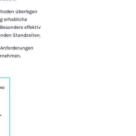
ethoden überlegen
g erhebliche
Besonders effektiv
enden Standzeiten.
e Anforderungen
bernehmen.