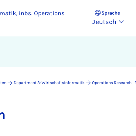
matik, inbs. Operations
Sprache
Deutsch
ften
Department 3: Wirtschaftsinformatik
Operations Research | P
n