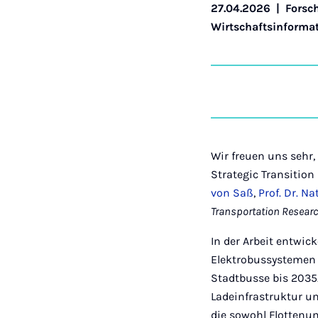
27.04.2026
|
Forsc
Wirtschaftsinforma
Wir freuen uns sehr,
Strategic Transitio
von Saß
,
Prof. Dr. Na
Transportation Researc
In der Arbeit entwic
Elektrobussystemen –
Stadtbusse bis 2035
Ladeinfrastruktur 
die sowohl Flottenum