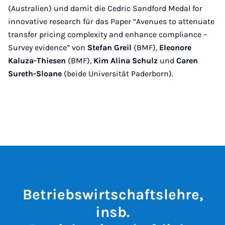
(Australien) und damit die Cedric Sandford Medal for
innovative research für das Paper “Avenues to attenuate
transfer pricing complexity and enhance compliance –
Survey evidence” von
Stefan Greil
(BMF),
Eleonore
Kaluza-Thiesen
(BMF),
Kim Alina Schulz
und
Caren
Sureth-Sloane
(beide Universität Paderborn).
Betriebswirtschaftslehre,
insb.