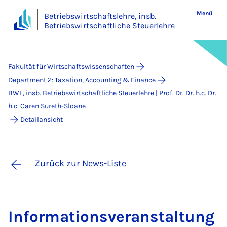
Menü
Betriebswirtschaftslehre, insb.
Betriebswirtschaftliche Steuerlehre
Fakultät für Wirtschaftswissenschaften
Department 2: Taxation, Accounting & Finance
BWL, insb. Betriebswirtschaftliche Steuerlehre | Prof. Dr. Dr. h.c. Dr.
h.c. Caren Sureth-Sloane
Detailansicht
Zurück zur News-Liste
In­for­ma­ti­ons­ver­an­stal­tung