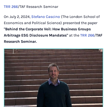
Mail
API
TRR 266
/TAF Research Seminar
On July 2, 2024,
Stefano Cascino
(The London School of
Economics and Political Science) presented the paper
"Behind the Corporate Veil: How Business Groups
Arbitrage ESG Disclosure Mandates"
at the
TRR 266
/
TAF
Research Seminar.