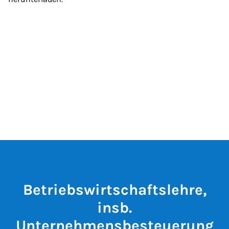
Betriebswirtschaftslehre,
insb.
Unternehmensbesteuerung