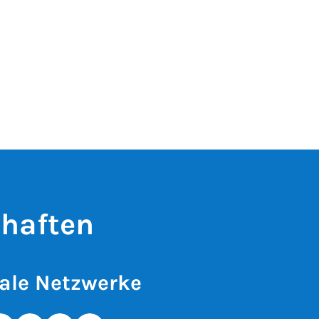
chaften
ale Netzwerke