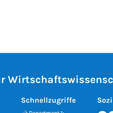
ür Wirtschaftswissens
Schnellzugriffe
Sozi