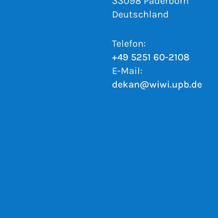
33098 Paderborn
Deutschland
Telefon:
+49 5251 60-2108
E-Mail:
dekan@wiwi.upb.de