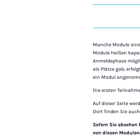
Manche Module sind 
Module heißen kapaz
Anmeldephase möglic
als Plätze gab, erfo
ein Modul angenomm
Die ersten Teilnahm
Auf dieser Seite we
Dort finden Sie auc
Sofern Sie absehen 
von diesen Modulen