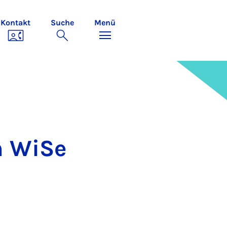
Kontakt
Suche
Menü
n Wi­Se