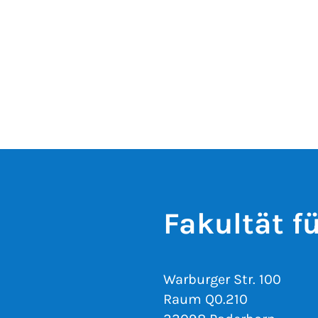
Fakultät f
Warburger Str. 100
Raum Q0.210