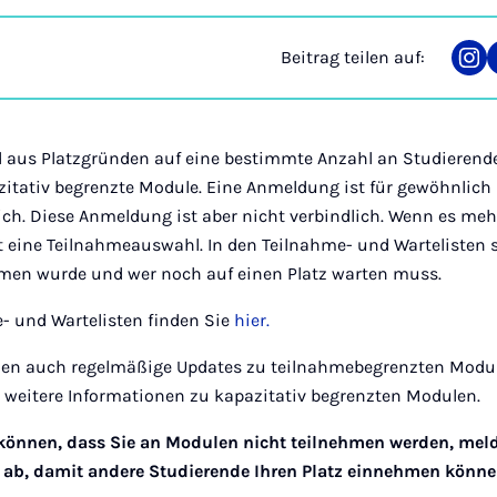
Beitrag teilen auf:
Tei
auf
Ins
aus Platzgründen auf eine bestimmte Anzahl an Studierende
itativ begrenzte Module. Eine Anmeldung ist für gewöhnlich 
h. Diese Anmeldung ist aber nicht verbindlich. Wenn es me
lgt eine Teilnahmeauswahl. In den Teilnahme- und Wartelisten s
en wurde und wer noch auf einen Platz warten muss.
e- und Wartelisten finden Sie
hier.
rden auch regelmäßige Updates zu teilnahmebegrenzten Module
h weitere Informationen zu kapazitativ begrenzten Modulen.
können, dass Sie an Modulen nicht teilnehmen werden, melde
 ab, damit andere Studierende Ihren Platz einnehmen könne