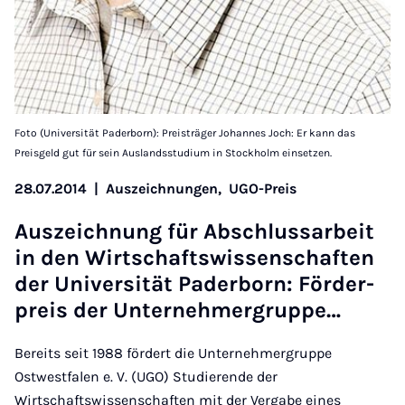
Foto (Universität Paderborn): Preisträger Johannes Joch: Er kann das
Preisgeld gut für sein Auslandsstudium in Stockholm einsetzen.
28.07.2014
|
Auszeichnungen,
UGO-Preis
Aus­zeich­nung für Ab­schlus­sarbeit
in den Wirtschaft­swis­senschaften
der Uni­versität Pader­born: Förder­
preis der Un­ternehmer­gruppe…
Bereits seit 1988 fördert die Unternehmergruppe
Ostwestfalen e. V. (UGO) Studierende der
Wirtschaftswissenschaften mit der Vergabe eines