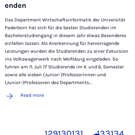
enden
Das Department Wirtschaftsinformatik der Universität
Paderborn hat sich für die besten Studierenden im
Bachelorstudiengang in diesem Jahr etwas Besonderes
einfallen lassen. Als Anerkennung für hervorragende
Leistungen wurden die Studierenden zu einer Exkursion
ins Volkswagenwerk nach Wolfsburg eingeladen. So
fuhren am 11. Juli 17 Studierende im 4. und 6. Semester
sowie alle sieben (Junior-)Professorinnen und
(Junior-)Professoren des Departments…
Read more
…
129
130
131
132
133
134