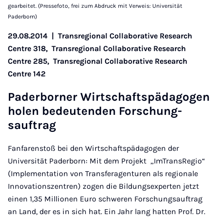
gearbeitet. (Pressefoto, frei zum Abdruck mit Verweis: Universität
Paderborn)
29.08.2014
|
Transregional Collaborative Research
Centre 318,
Transregional Collaborative Research
Centre 285,
Transregional Collaborative Research
Centre 142
Pader­borner Wirtschaft­späd­agogen
holen bedeu­tenden Forschung­
sauftrag
Fanfarenstoß bei den Wirtschaftspädagogen der
Universität Paderborn: Mit dem Projekt „ImTransRegio“
(Implementation von Transferagenturen als regionale
Innovationszentren) zogen die Bildungsexperten jetzt
einen 1,35 Millionen Euro schweren Forschungsauftrag
an Land, der es in sich hat. Ein Jahr lang hatten Prof. Dr.