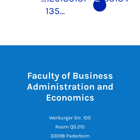
135
…
Faculty of Business
Administration and
Economics
Warburger Str. 100
Room Q0.210
33098 Paderborn