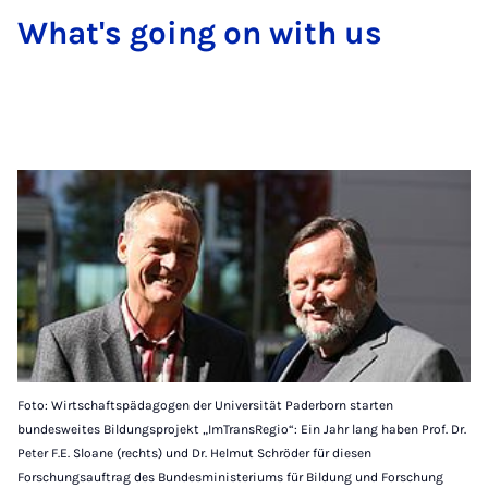
What's go­ing on with us
Foto: Wirtschaftspädagogen der Universität Paderborn starten
bundesweites Bildungsprojekt „ImTransRegio“: Ein Jahr lang haben Prof. Dr.
Peter F.E. Sloane (rechts) und Dr. Helmut Schröder für diesen
Forschungsauftrag des Bundesministeriums für Bildung und Forschung