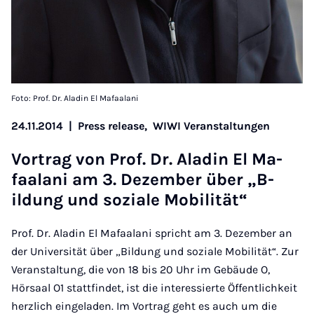
Foto: Prof. Dr. Aladin El Mafaalani
24.11.2014
|
Press release,
WIWI Veranstaltungen
Vor­trag von Prof. Dr. Alad­in El Ma­
faalani am 3. Dezem­ber über „B­
ildung und soziale Mo­bil­ität“
Prof. Dr. Aladin El Mafaalani spricht am 3. Dezember an
der Universität über „Bildung und soziale Mobilität“. Zur
Veranstaltung, die von 18 bis 20 Uhr im Gebäude O,
Hörsaal O1 stattfindet, ist die interessierte Öffentlichkeit
herzlich eingeladen. Im Vortrag geht es auch um die