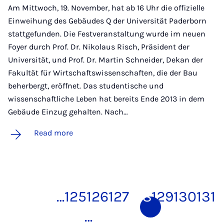
Am Mittwoch, 19. November, hat ab 16 Uhr die offizielle
Einweihung des Gebäudes Q der Universität Paderborn
stattgefunden. Die Festveranstaltung wurde im neuen
Foyer durch Prof. Dr. Nikolaus Risch, Präsident der
Universität, und Prof. Dr. Martin Schneider, Dekan der
Fakultät für Wirtschaftswissenschaften, die der Bau
beherbergt, eröffnet. Das studentische und
wissenschaftliche Leben hat bereits Ende 2013 in dem
Gebäude Einzug gehalten. Nach…
Read more
…
125
126
127
128
129
130
131
…