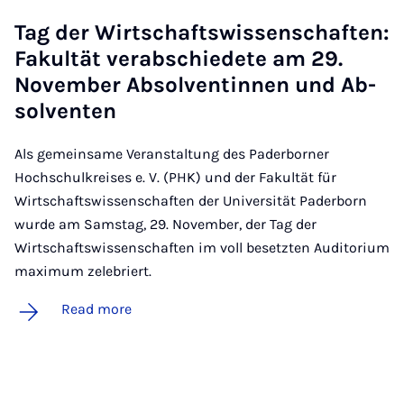
Tag der Wirtschaft­swis­senschaften:
Fak­ultät ver­ab­schiedete am 29.
Novem­ber Ab­solven­tinnen und Ab­
solven­ten
Als gemeinsame Veranstaltung des Paderborner
Hochschulkreises e. V. (PHK) und der Fakultät für
Wirtschaftswissenschaften der Universität Paderborn
wurde am Samstag, 29. November, der Tag der
Wirtschaftswissenschaften im voll besetzten Auditorium
maximum zelebriert.
Read more