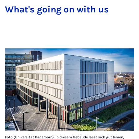
What's go­ing on with us
Foto (Universität Paderborn): In diesem Gebäude lässt sich gut lehren,