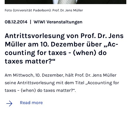
Foto (Universität Paderborn): Prof. Dr. Jens Müller
08.12.2014
|
WIWI Veranstaltungen
An­tritt­s­vor­le­sung von Prof. Dr. Jens
Müller am 10. Dezem­ber über „Ac­
count­ing for taxes - (when) do
taxes mat­ter?“
Am Mittwoch, 10. Dezember, hält Prof. Dr. Jens Müller
seine Antrittsvorlesung mit dem Titel „Accounting for
taxes – (when) do taxes matter?“.
Read more