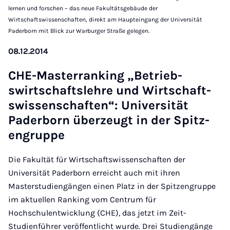
lernen und forschen – das neue Fakultätsgebäude der
Wirtschaftswissenschaften, direkt am Haupteingang der Universität
Paderborn mit Blick zur Warburger Straße gelegen.
08.12.2014
CHE-Mas­ter­rank­ing „Be­trieb­
swirtschaftslehre und Wirtschaft­
swis­senschaften“: Uni­versität
Pader­born überzeugt in der Spitz­
en­gruppe
Die Fakultät für Wirtschaftswissenschaften der
Universität Paderborn erreicht auch mit ihren
Masterstudiengängen einen Platz in der Spitzengruppe
im aktuellen Ranking vom Centrum für
Hochschulentwicklung (CHE), das jetzt im Zeit-
Studienführer veröffentlicht wurde. Drei Studiengänge