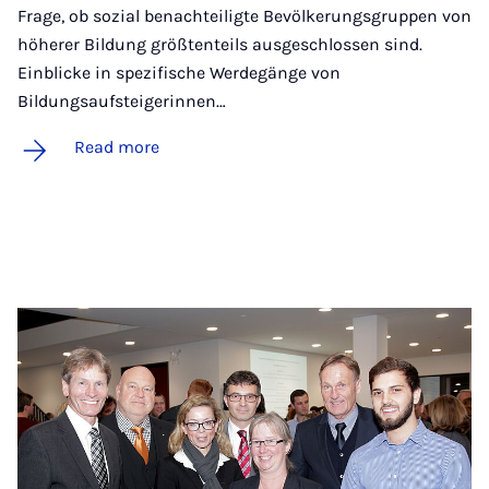
Frage, ob sozial benachteiligte Bevölkerungsgruppen von
höherer Bildung größtenteils ausgeschlossen sind.
Einblicke in spezifische Werdegänge von
Bildungsaufsteigerinnen…
Read more