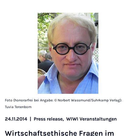
Foto (honorarfrei bei Angabe: © Norbert Wassmund/Suhrkamp Verlag):
Tuvia Tenenbom
24.11.2014
|
Press release,
WIWI Veranstaltungen
Wirtschaft­seth­is­che Fra­gen im