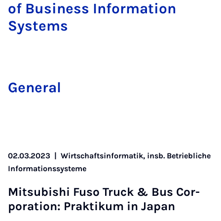
of Business Information
Systems
Gen­er­al
02.03.2023
|
Wirtschaftsinformatik, insb. Betriebliche
Informationssysteme
Mit­subishi Fuso Truck & Bus Cor­
por­a­tion: Prak­tikum in Ja­pan