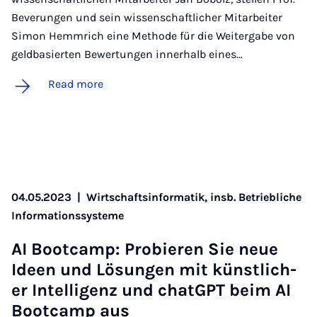
Beverungen und sein wissenschaftlicher Mitarbeiter
Simon Hemmrich eine Methode für die Weitergabe von
geldbasierten Bewertungen innerhalb eines…
Read more
04.05.2023
|
Wirtschaftsinformatik, insb. Betriebliche
Informationssysteme
AI Boot­camp: Probier­en Sie neue
Ideen und Lösun­gen mit künst­lich­
er In­tel­li­genz und chat­G­PT beim AI
Boot­camp aus