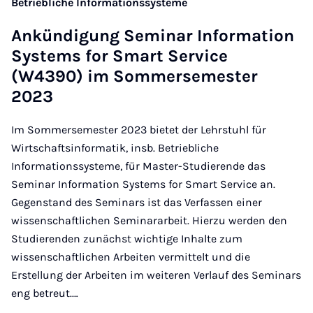
Betriebliche Informationssysteme
Ankündi­gung Sem­in­ar In­form­a­tion
Sys­tems for Smart Ser­vice
(W4390) im Som­mersemester
2023
Im Sommersemester 2023 bietet der Lehrstuhl für
Wirtschaftsinformatik, insb. Betriebliche
Informationssysteme, für Master-Studierende das
Seminar Information Systems for Smart Service an.
Gegenstand des Seminars ist das Verfassen einer
wissenschaftlichen Seminararbeit. Hierzu werden den
Studierenden zunächst wichtige Inhalte zum
wissenschaftlichen Arbeiten vermittelt und die
Erstellung der Arbeiten im weiteren Verlauf des Seminars
eng betreut.…