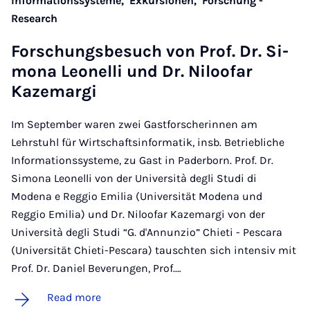
Informationssysteme,
Exkursionen,
Forschung -
Research
Forschungs­besuch von Prof. Dr. Si­
mona Le­on­elli und Dr. Niloo­far
Kazemargi
Im September waren zwei Gastforscherinnen am
Lehrstuhl für Wirtschaftsinformatik, insb. Betriebliche
Informationssysteme, zu Gast in Paderborn. Prof. Dr.
Simona Leonelli von der Università degli Studi di
Modena e Reggio Emilia (Universität Modena und
Reggio Emilia) und Dr. Niloofar Kazemargi von der
Università degli Studi “G. d'Annunzio” Chieti - Pescara
(Universität Chieti-Pescara) tauschten sich intensiv mit
Prof. Dr. Daniel Beverungen, Prof.…
Read more