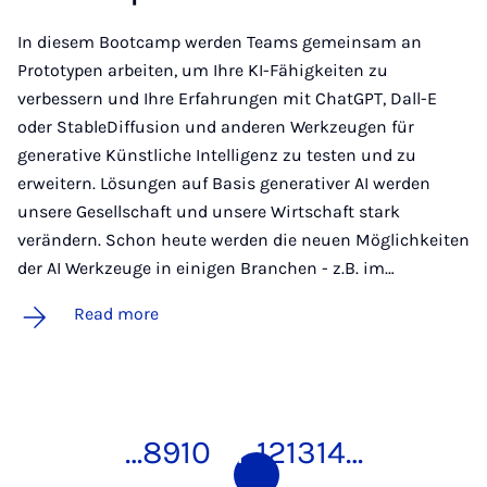
In diesem Bootcamp werden Teams gemeinsam an
Prototypen arbeiten, um Ihre KI-Fähigkeiten zu
verbessern und Ihre Erfahrungen mit ChatGPT, Dall-E
oder StableDiffusion und anderen Werkzeugen für
generative Künstliche Intelligenz zu testen und zu
erweitern. Lösungen auf Basis generativer AI werden
unsere Gesellschaft und unsere Wirtschaft stark
verändern. Schon heute werden die neuen Möglichkeiten
der AI Werkzeuge in einigen Branchen - z.B. im…
Read more
…
8
9
10
11
12
13
14
…