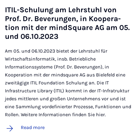
ITIL-Schu­lung am Lehr­stuhl von
Prof. Dr. Bever­ungen, in Ko­op­er­a­
tion mit der mind­Square AG am 05.
und 06.10.2023
Am 05. und 06.10.2023 bietet der Lehrstuhl für
Wirtschaftsinformatik, insb. Betriebliche
Informationssysteme (Prof. Dr. Beverungen), in
Kooperation mit der mindsquare AG aus Bielefeld eine
zweitägige ITIL Foundation Schulung an. Die IT
Infrastructure Library (ITIL) kommt in der IT-Infratruktur
jedes mittleren und großen Unternehmens vor und ist
eine Sammlung vordefinierter Prozesse, Funktionen und
Rollen. Weitere Informationen finden Sie hier.
Read more