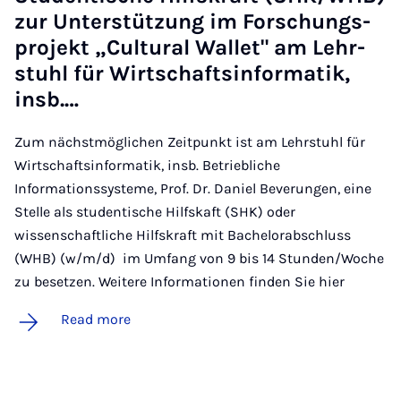
zur Un­ter­stützung im Forschung­s­
pro­jekt „Cul­tur­al Wal­let" am Lehr­
stuhl für Wirtschaftsin­form­atik,
insb.…
Zum nächstmöglichen Zeitpunkt ist am Lehrstuhl für
Wirtschaftsinformatik, insb. Betriebliche
Informationssysteme, Prof. Dr. Daniel Beverungen, eine
Stelle als studentische Hilfskaft (SHK) oder
wissenschaftliche Hilfskraft mit Bachelorabschluss
(WHB) (w/m/d) im Umfang von 9 bis 14 Stunden/Woche
zu besetzen. Weitere Informationen finden Sie hier
Read more