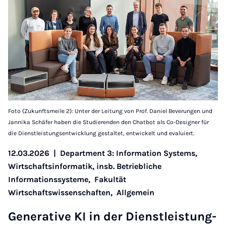
Foto (Zukunftsmeile 2): Unter der Leitung von Prof. Daniel Beverungen und
Jannika Schäfer haben die Studierenden den Chatbot als Co-Designer für
die Dienstleistungsentwicklung gestaltet, entwickelt und evaluiert.
12.03.2026
|
Department 3: Information Systems,
Wirtschaftsinformatik, insb. Betriebliche
Informationssysteme,
Fakultät
Wirtschaftswissenschaften,
Allgemein
Gen­er­at­ive KI in der Di­enstleis­tung­