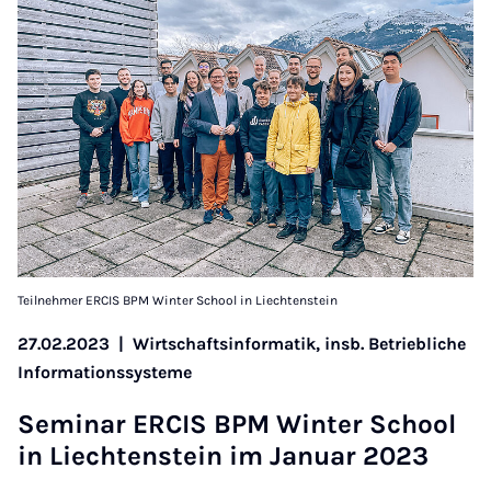
Teilnehmer ERCIS BPM Winter School in Liechtenstein
27.02.2023
|
Wirtschaftsinformatik, insb. Betriebliche
Informationssysteme
Sem­in­ar ER­CIS BPM Winter School
in Liecht­en­stein im Janu­ar 2023