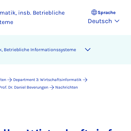
matik, insb. Betriebliche
Sprache
Deutsch
steme
k, Betriebliche Informationssysteme
ften
Department 3: Wirtschaftsinformatik
Prof. Dr. Daniel Beverungen
Nachrichten