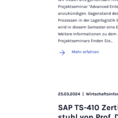
Projektseminar "Advanced Ent
anzukündigen. Gegenstand dese
Prozessen in der Lagerlogistik
wird in diesem Semester eine 
Weitere Informationen zu dem
Projektseminars finden Sie…
Mehr erfahren
25.03.2024
|
Wirtschaftsinfo
SAP TS-410 Zer­ti
stuhl von Prof. D