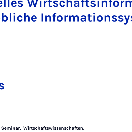
lles Wirtschaftsinfor
ebliche Informationss
s
,
Seminar,
Wirtschaftswissenschaften,