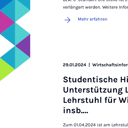
verlängert werden. Weitere Inf
Mehr erfahren
29.01.2024
|
Wirtschaftsinfor
Stu­den­ti­sche 
Un­ter­stüt­zung 
Lehr­stuhl für Wir
insb.…
Zum 01.04.2024 ist am Lehrstuhl