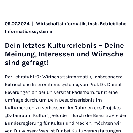
09.07.2024
|
Wirtschaftsinformatik, insb. Betriebliche
Informationssysteme
Dein letz­tes Kul­tur­er­leb­nis – Dei­ne
Mei­nung, In­ter­es­sen und Wün­sche
sind ge­fragt!
Der Lehrstuhl für Wirtschaftsinformatik, insbesondere
Betriebliche Informationssysteme, von Prof. Dr. Daniel
Beverungen an der Universität Paderborn, führt eine
Umfrage durch, um Dein Besuchserlebnis im
Kulturbereich zu verbessern. Im Rahmen des Projekts
„Datenraum Kultur“, gefördert durch die Beauftragte der
Bundesregierung für Kultur und Medien, möchten wir
von Dir wissen: Was ist Dir bei Kulturveranstaltungen