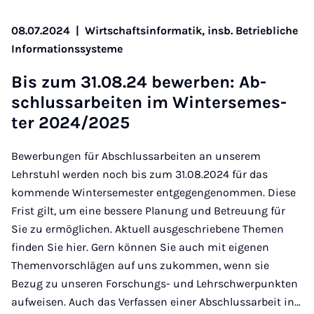
08.07.2024
|
Wirtschaftsinformatik, insb. Betriebliche
Informationssysteme
Bis zum 31.08.24 be­wer­ben: Ab­
schluss­a­r­bei­ten im Win­ter­se­mes­
ter 2024/2025
Bewerbungen für Abschlussarbeiten an unserem
Lehrstuhl werden noch bis zum 31.08.2024 für das
kommende Wintersemester entgegengenommen. Diese
Frist gilt, um eine bessere Planung und Betreuung für
Sie zu ermöglichen. Aktuell ausgeschriebene Themen
finden Sie hier. Gern können Sie auch mit eigenen
Themenvorschlägen auf uns zukommen, wenn sie
Bezug zu unseren Forschungs- und Lehrschwerpunkten
aufweisen. Auch das Verfassen einer Abschlussarbeit in…