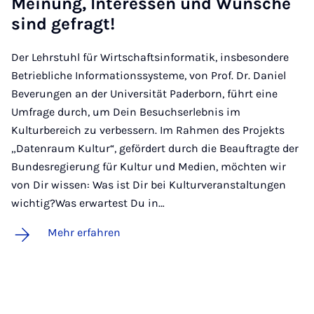
Mei­nung, In­ter­es­sen und Wün­sche
sind ge­fragt!
Der Lehrstuhl für Wirtschaftsinformatik, insbesondere
Betriebliche Informationssysteme, von Prof. Dr. Daniel
Beverungen an der Universität Paderborn, führt eine
Umfrage durch, um Dein Besuchserlebnis im
Kulturbereich zu verbessern. Im Rahmen des Projekts
„Datenraum Kultur“, gefördert durch die Beauftragte der
Bundesregierung für Kultur und Medien, möchten wir
von Dir wissen: Was ist Dir bei Kulturveranstaltungen
wichtig?Was erwartest Du in…
Mehr erfahren