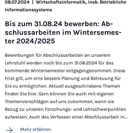
08.07.2024
|
Wirtschaftsinformatik, insb. Betriebliche
Informationssysteme
Bis zum 31.08.24 be­wer­ben: Ab­
schluss­a­r­bei­ten im Win­ter­se­mes­
ter 2024/2025
Bewerbungen für Abschlussarbeiten an unserem
Lehrstuhl werden noch bis zum 31.08.2024 für das
kommende Wintersemester entgegengenommen. Diese
Frist gilt, um eine bessere Planung und Betreuung für
Sie zu ermöglichen. Aktuell ausgeschriebene Themen
finden Sie hier. Gern können Sie auch mit eigenen
Themenvorschlägen auf uns zukommen, wenn sie
Bezug zu unseren Forschungs- und Lehrschwerpunkten
aufweisen. Auch das Verfassen einer Abschlussarbeit in…
Mehr erfahren