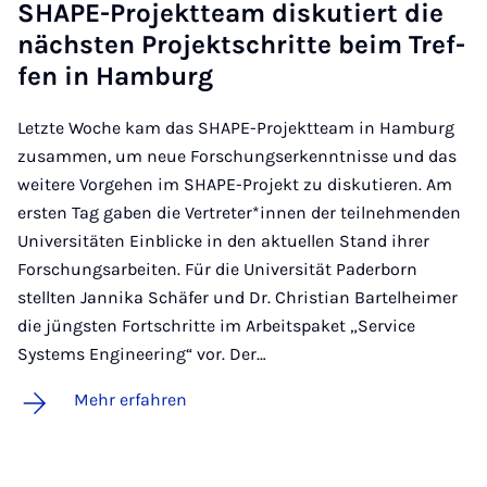
SHA­PE-Pro­jekt­team dis­ku­tiert die
nächs­ten Pro­jekt­schrit­te beim Tref­
fen in Ham­burg
Letzte Woche kam das SHAPE-Projektteam in Hamburg
zusammen, um neue Forschungserkenntnisse und das
weitere Vorgehen im SHAPE-Projekt zu diskutieren. Am
ersten Tag gaben die Vertreter*innen der teilnehmenden
Universitäten Einblicke in den aktuellen Stand ihrer
Forschungsarbeiten. Für die Universität Paderborn
stellten Jannika Schäfer und Dr. Christian Bartelheimer
die jüngsten Fortschritte im Arbeitspaket „Service
Systems Engineering“ vor. Der…
Mehr erfahren