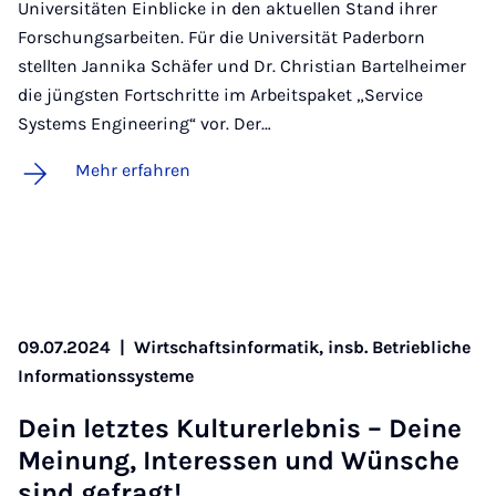
Universitäten Einblicke in den aktuellen Stand ihrer
Forschungsarbeiten. Für die Universität Paderborn
stellten Jannika Schäfer und Dr. Christian Bartelheimer
die jüngsten Fortschritte im Arbeitspaket „Service
Systems Engineering“ vor. Der…
Mehr erfahren
09.07.2024
|
Wirtschaftsinformatik, insb. Betriebliche
Informationssysteme
Dein letz­tes Kul­tur­er­leb­nis – Dei­ne
Mei­nung, In­ter­es­sen und Wün­sche
sind ge­fragt!