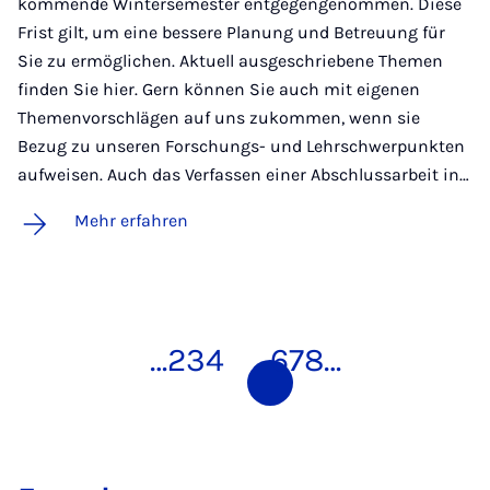
kommende Wintersemester entgegengenommen. Diese
Frist gilt, um eine bessere Planung und Betreuung für
Sie zu ermöglichen. Aktuell ausgeschriebene Themen
finden Sie hier. Gern können Sie auch mit eigenen
Themenvorschlägen auf uns zukommen, wenn sie
Bezug zu unseren Forschungs- und Lehrschwerpunkten
aufweisen. Auch das Verfassen einer Abschlussarbeit in…
Mehr erfahren
…
2
3
4
5
6
7
8
…