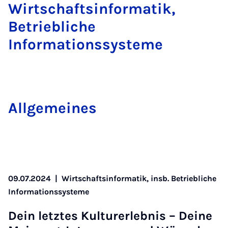
Wirtschaftsinformatik,
Betriebliche
Informationssysteme
All­ge­mei­nes
09.07.2024
|
Wirtschaftsinformatik, insb. Betriebliche
Informationssysteme
Dein letz­tes Kul­tur­er­leb­nis – Dei­ne