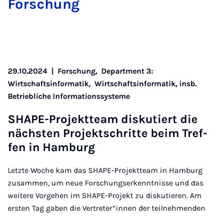
For­schung
29.10.2024
|
Forschung,
Department 3:
Wirtschaftsinformatik,
Wirtschaftsinformatik, insb.
Betriebliche Informationssysteme
SHA­PE-Pro­jekt­team dis­ku­tiert die
nächs­ten Pro­jekt­schrit­te beim Tref­
fen in Ham­burg
Letzte Woche kam das SHAPE-Projektteam in Hamburg
zusammen, um neue Forschungserkenntnisse und das
weitere Vorgehen im SHAPE-Projekt zu diskutieren. Am
ersten Tag gaben die Vertreter*innen der teilnehmenden