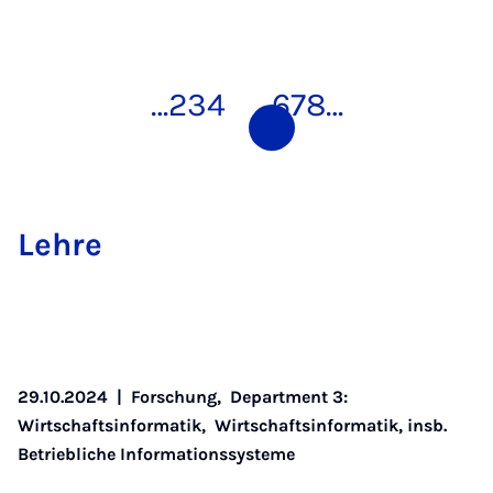
…
2
3
4
5
6
7
8
…
Leh­re
29.10.2024
|
Forschung,
Department 3:
Wirtschaftsinformatik,
Wirtschaftsinformatik, insb.
Betriebliche Informationssysteme