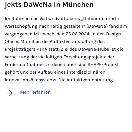
jekts Da­We­Na in Mün­chen
Im Rahmen des Verbundvorhabens „Datenorientierte
Wertschöpfung nachhaltig gestalten“ (DaWeNa) fand am
vergangenen Mittwoch, den 26.06.2024, in den Design
Offices München die Auftaktveranstaltung des
Projektträgers PTKA statt. Ziel des DaWeNa-Hubs ist die
Vernetzung der vielfältigen Forschungsprojekte der
Fördermaßnahme, zu denen auch das SHAPE-Projekt
gehört und der Aufbau eines interdisziplinären
Innovationsökosystems. Die Auftaktveranstaltung…
Mehr erfahren