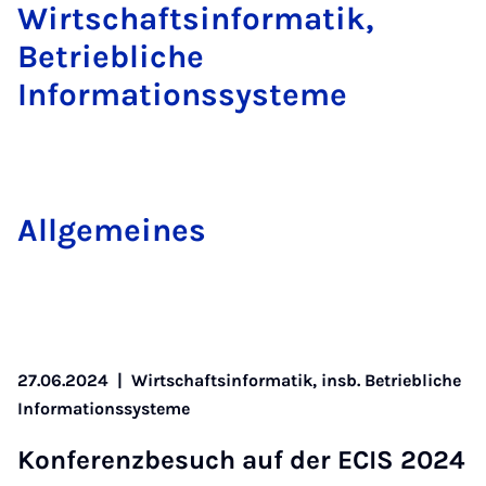
Wirtschaftsinformatik,
Betriebliche
Informationssysteme
All­ge­mei­nes
27.06.2024
|
Wirtschaftsinformatik, insb. Betriebliche
Informationssysteme
Kon­fe­renz­be­such auf der ECIS 2024