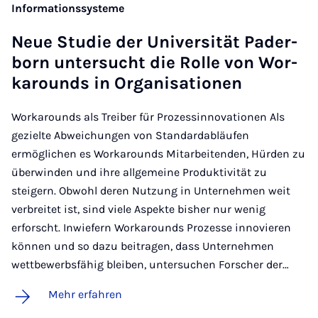
Informationssysteme
Neue Stu­­die der Un­i­­ver­­­si­tät Pa­­der­­
born un­­ter­­sucht die Rol­le von Wor­
k­a­rounds in Or­­ga­­ni­sa­ti­o­­nen
Workarounds als Treiber für Prozessinnovationen Als
gezielte Abweichungen von Standardabläufen
ermöglichen es Workarounds Mitarbeitenden, Hürden zu
überwinden und ihre allgemeine Produktivität zu
steigern. Obwohl deren Nutzung in Unternehmen weit
verbreitet ist, sind viele Aspekte bisher nur wenig
erforscht. Inwiefern Workarounds Prozesse innovieren
können und so dazu beitragen, dass Unternehmen
wettbewerbsfähig bleiben, untersuchen Forscher der…
Mehr erfahren