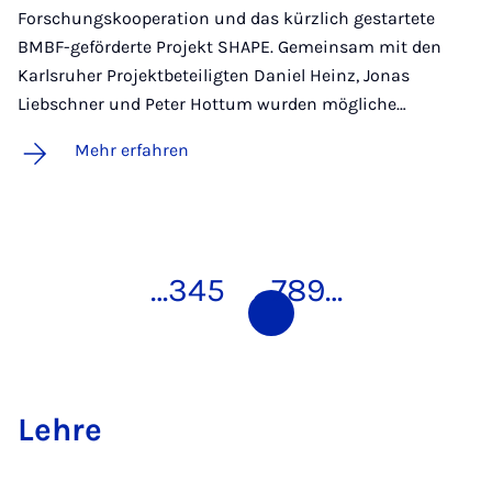
Forschungskooperation und das kürzlich gestartete
BMBF-geförderte Projekt SHAPE. Gemeinsam mit den
Karlsruher Projektbeteiligten Daniel Heinz, Jonas
Liebschner und Peter Hottum wurden mögliche…
Mehr erfahren
…
3
4
5
6
7
8
9
…
Leh­re