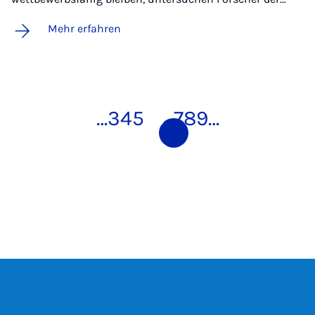
Mehr erfahren
…
3
4
5
6
7
8
9
…